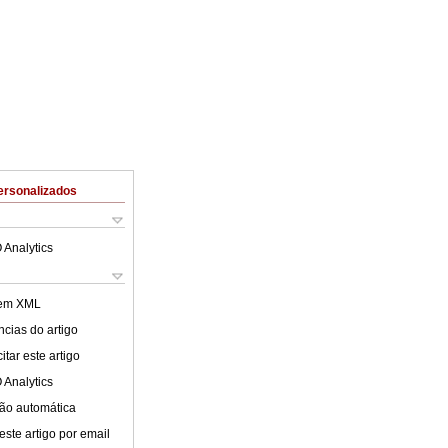
ersonalizados
 Analytics
 em XML
cias do artigo
tar este artigo
 Analytics
ão automática
este artigo por email