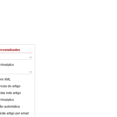
ersonalizados
 Analytics
 em XML
cias do artigo
tar este artigo
 Analytics
ão automática
este artigo por email