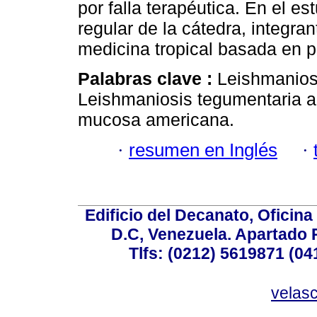
por falla terapéutica. En el es
regular de la cátedra, integra
medicina tropical basada en p
Palabras clave :
Leishmaniosi
Leishmaniosis tegumentaria 
mucosa americana.
·
resumen en Inglés
·
Edificio del Decanato, Oficina
D.C, Venezuela. Apartado 
Tlfs: (0212) 5619871 (0
velas