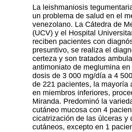
La leishmaniosis tegumentari
un problema de salud en el me
venezolano. La Cátedra de Me
(UCV) y el Hospital Universit
reciben pacientes con diagnós
presuntivo, se realiza el diag
certeza y son tratados ambula
antimoniato de meglumina en s
dosis de 3 000 mg/día a 4 50
de 221 pacientes, la mayoría 
en miembros inferiores, proce
Miranda. Predominó la varieda
cutáneo mucosa con 4 pacient
cicatrización de las úlceras y
cutáneos, excepto en 1 pacient