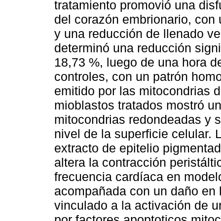
tratamiento promovió una disfu
del corazón embrionario, con 
y una reducción de llenado ven
determinó una reducción signi
18,73 %, luego de una hora de 
controles, con un patrón hom
emitido por las mitocondrias 
mioblastos tratados mostró un
mitocondrias redondeadas y s
nivel de la superficie celular.
extracto de epitelio pigmentad
altera la contracción peristál
frecuencia cardíaca en modelo
acompañada con un daño en l
vinculado a la activación de 
por factores apoptoticos mito