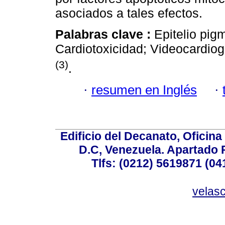
asociados a tales efectos.
Palabras clave :
Epitelio pig
Cardiotoxicidad; Videocardio
(3)
.
·
resumen en Inglés
·
Edificio del Decanato, Oficina
D.C, Venezuela. Apartado 
Tlfs: (0212) 5619871 (0
velas