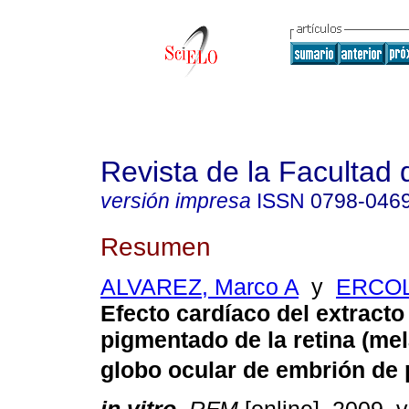
Revista de la Facultad
versión impresa
ISSN
0798-046
Resumen
ALVAREZ, Marco A
y
ERCOL
Efecto cardíaco del extracto 
pigmentado de la retina (mel
globo ocular de embrión de 