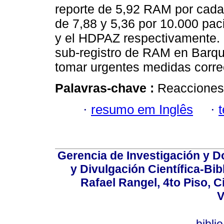
reporte de 5,92 RAM por cada
de 7,88 y 5,36 por 10.000 p
y el HDPAZ respectivamente. 
sub-registro de RAM en Barqui
tomar urgentes medidas correc
Palavras-chave :
Reacciones
·
resumo em Inglês
·
Gerencia de Investigación y 
y Divulgación Científica-Bib
Rafael Rangel, 4to Piso, C
V
bibli