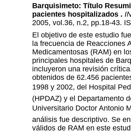
Barquisimeto
:
Título Resum
pacientes hospitalizados
.
I
2005, vol.36, n.2, pp.18-43. 
El objetivo de este estudio fu
la frecuencia de Reacciones 
Medicamentosas (RAM) en lo
principales hospitales de Bar
incluyeron una revisión crític
obtenidos de 62.456 pacientes
1998 y 2002, del Hospital Pedi
(HPDAZ) y el Departamento de
Universitario Doctor Antonio
análisis fue descriptivo. Se 
válidos de RAM en este estudi