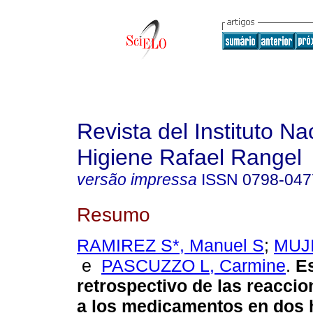
Revista del Instituto Na
Higiene Rafael Rangel
versão impressa
ISSN
0798-047
Resumo
RAMIREZ S*, Manuel S
;
MUJI
e
PASCUZZO L, Carmine
.
E
retrospectivo de las reacci
a los medicamentos en dos 