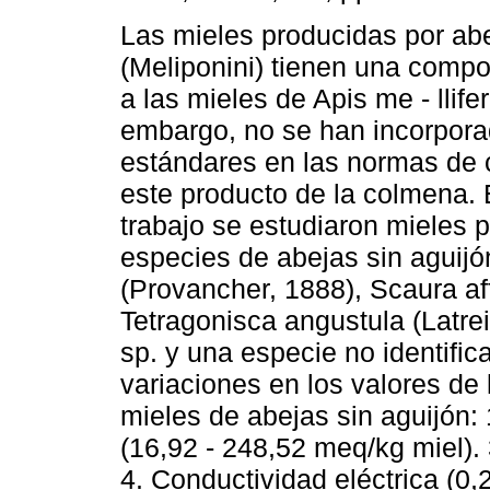
Las mieles producidas por abe
(Meliponini) tienen una compo
a las mieles de Apis me - llifer
embargo, no se han incorpor
estándares en las normas de 
este producto de la colmena. 
trabajo se estudiaron mieles 
especies de abejas sin aguijó
(Provancher, 1888), Scaura aff.
Tetragonisca angustula (Latrei
sp. y una especie no identific
variaciones en los valores de
mieles de abejas sin aguijón: 1
(16,92 - 248,52 meq/kg miel). 
4. Conductividad eléctrica (0