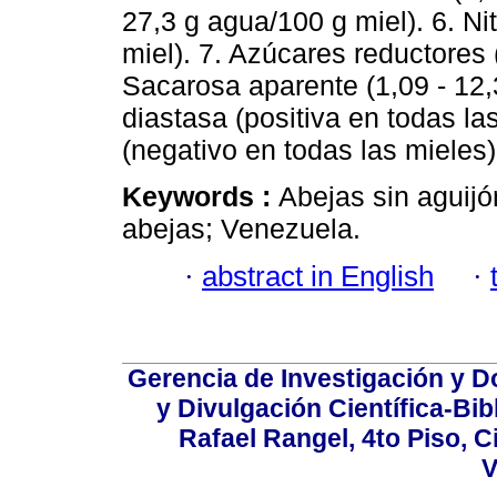
27,3 g agua/100 g miel). 6. N
miel). 7. Azúcares reductores 
Sacarosa aparente (1,09 - 12,3
diastasa (positiva en todas las
(negativo en todas las mieles)
Keywords :
Abejas sin aguijó
abejas; Venezuela.
·
abstract in English
·
Gerencia de Investigación y 
y Divulgación Científica-Bib
Rafael Rangel, 4to Piso, C
V