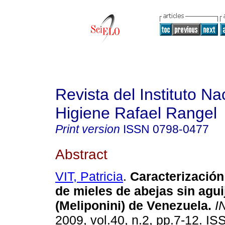
Revista del Instituto Na
Higiene Rafael Rangel
Print version
ISSN
0798-0477
Abstract
VIT, Patricia
.
Caracterización
de mieles de abejas sin agui
(Meliponini) de Venezuela
.
I
2009, vol.40, n.2, pp.7-12. I