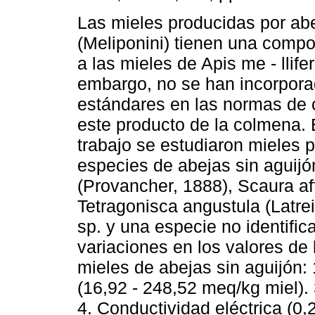
Las mieles producidas por abe
(Meliponini) tienen una compo
a las mieles de Apis me - llifer
embargo, no se han incorpor
estándares en las normas de 
este producto de la colmena. 
trabajo se estudiaron mieles 
especies de abejas sin aguijó
(Provancher, 1888), Scaura aff.
Tetragonisca angustula (Latrei
sp. y una especie no identific
variaciones en los valores de
mieles de abejas sin aguijón: 1
(16,92 - 248,52 meq/kg miel). 
4. Conductividad eléctrica (0