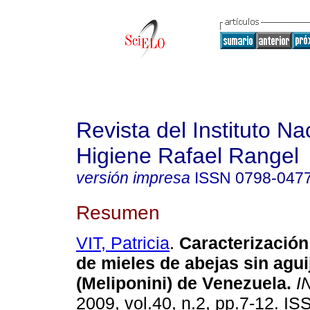
Revista del Instituto Na
Higiene Rafael Rangel
versión impresa
ISSN
0798-047
Resumen
VIT, Patricia
.
Caracterización
de mieles de abejas sin agui
(Meliponini) de Venezuela
.
I
2009, vol.40, n.2, pp.7-12. I