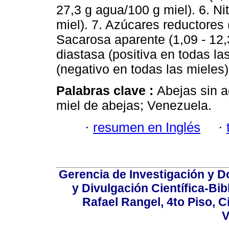
27,3 g agua/100 g miel). 6. N
miel). 7. Azúcares reductores 
Sacarosa aparente (1,09 - 12,3
diastasa (positiva en todas las
(negativo en todas las mieles)
Palabras clave :
Abejas sin a
miel de abejas; Venezuela.
·
resumen en Inglés
·
Gerencia de Investigación y 
y Divulgación Científica-Bib
Rafael Rangel, 4to Piso, C
V