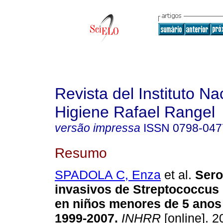
Revista del Instituto Na
Higiene Rafael Rangel
versão impressa
ISSN
0798-047
Resumo
SPADOLA C, Enza
et al.
Sero
invasivos de Streptococcu
en niños menores de 5 anos
1999-2007
.
INHRR
[online]. 2