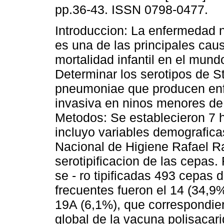
pp.36-43. ISSN 0798-0477.
Introduccion: La enfermedad
es una de las principales cau
mortalidad infantil en el mundo
Determinar los serotipos de S
pneumoniae que producen en
invasiva en ninos menores de
Metodos: Se establecieron 7 h
incluyo variables demograficas
Nacional de Higiene Rafael Ra
serotipificacion de las cepas
se - ro tipificadas 493 cepas
frecuentes fueron el 14 (34,9%
19A (6,1%), que correspondie
global de la vacuna polisacar