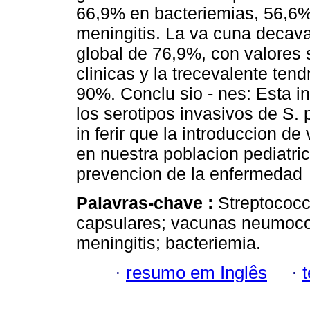
66,9% en bacteriemias, 56,6
meningitis. La va cuna decava
global de 76,9%, con valores s
clinicas y la trecevalente tend
90%. Conclu sio - nes: Esta in
los serotipos invasivos de S
in ferir que la introduccion 
en nuestra poblacion pediatric
prevencion de la enfermedad
Palavras-chave :
Streptococ
capsulares; vacunas neumoco
meningitis; bacteriemia.
·
resumo em Inglês
·