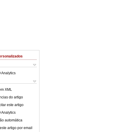
ersonalizados
 Analytics
 em XML
cias do artigo
tar este artigo
 Analytics
ão automática
este artigo por email