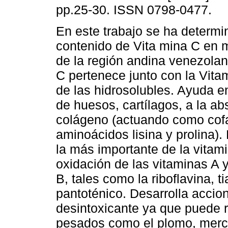
pp.25-30. ISSN 0798-0477.
En este trabajo se ha determi
contenido de Vita mina C en 
de la región andina venezolan
C pertenece junto con la Vita
de las hidrosolubles. Ayuda en
de huesos, cartílagos, a la ab
colágeno (actuando como cofac
aminoácidos lisina y prolina)
la más importante de la vitami
oxidación de las vitaminas A 
B, tales como la riboflavina, t
pantoténico. Desarrolla accio
desintoxicante ya que puede r
pesados como el plomo, mercu