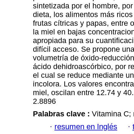
sintetizada por el hombre, por
dieta, los alimentos más rico
frutas cítricas y papas, entre
la miel en bajas concentracio
apropiada para su cuantificac
difícil acceso. Se propone u
volumetría de óxido-reducción
ácido dehidroascórbico, por r
el cual se reduce mediante un
incolora. Los valores encontr
miel, oscilan entre 12.74 y 4
2.8896
Palabras clave :
Vitamina C;
·
resumen en Inglés
·