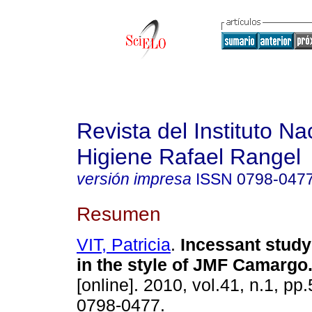
Revista del Instituto Na
Higiene Rafael Rangel
versión impresa
ISSN
0798-047
Resumen
VIT, Patricia
.
Incessant study
in the style of JMF Camargo
[online]. 2010, vol.41, n.1, p
0798-0477.