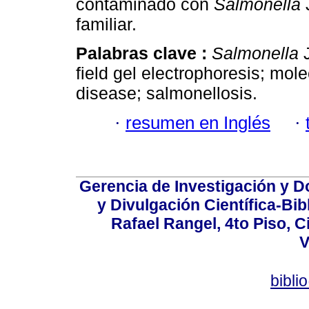
contaminado con
Salmonella
familiar.
Palabras clave :
Salmonella
field gel electrophoresis; mol
disease; salmonellosis.
·
resumen en Inglés
·
Gerencia de Investigación y 
y Divulgación Científica-Bib
Rafael Rangel, 4to Piso, C
V
bibli