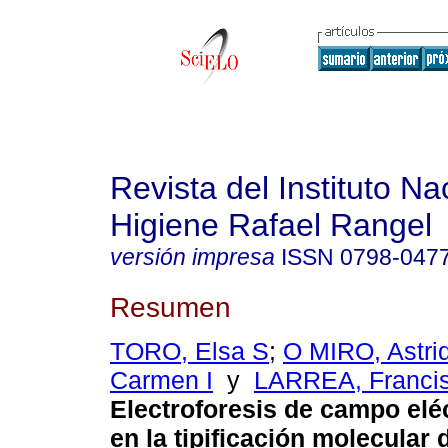
Revista del Instituto Na
Higiene Rafael Rangel
versión impresa
ISSN
0798-047
Resumen
TORO, Elsa S
;
O MIRO, Astri
Carmen I
y
LARREA, Francis
Electroforesis de campo elé
en la tipificación molecular