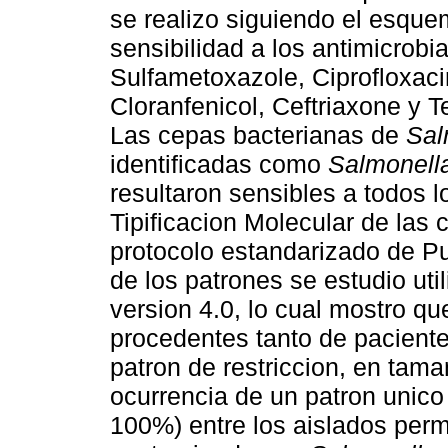
se realizo siguiendo el esqu
sensibilidad a los antimicrobi
Sulfametoxazole, Ciprofloxaci
Cloranfenicol, Ceftriaxone y Te
Las cepas bacterianas de
Sal
identificadas como
Salmonell
resultaron sensibles a todos l
Tipificacion Molecular de las
protocolo estandarizado de P
de los patrones se estudio ut
version 4.0, lo cual mostro qu
procedentes tanto de paciente
patron de restriccion, en tam
ocurrencia de un patron unico
100%) entre los aislados perm