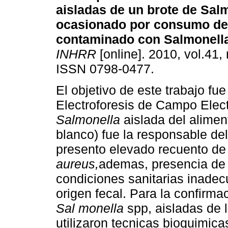
aisladas de un brote de Sal
ocasionado por consumo de
contaminado con Salmonell
INHRR
[online]. 2010, vol.41, 
ISSN 0798-0477.
El objetivo de este trabajo fue
Electroforesis de Campo Elec
Salmonella
aislada del alimen
blanco) fue la responsable d
presento elevado recuento de
aureus,
ademas, presencia d
condiciones sanitarias inade
origen fecal. Para la confirm
Sal monella
spp, aisladas de 
utilizaron tecnicas bioquimica