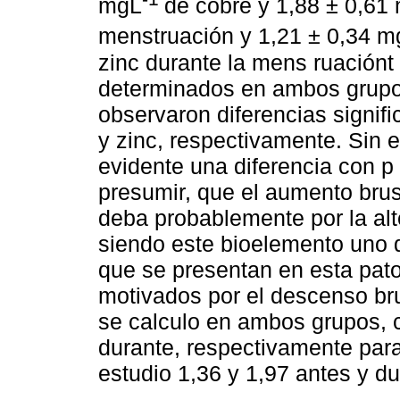
mgL
de cobre y 1,88 ± 0,61
menstruación y 1,21 ± 0,34 m
zinc durante la mens ruaciónt
determinados en ambos grupos
observaron diferencias signifi
y zinc, respectivamente. Sin 
evidente una diferencia con p
presumir, que el aumento brus
deba probablemente por la alt
siendo este bioelemento uno 
que se presentan en esta pato
motivados por el descenso bru
se calculo en ambos grupos, c
durante, respectivamente para 
estudio 1,36 y 1,97 antes y d