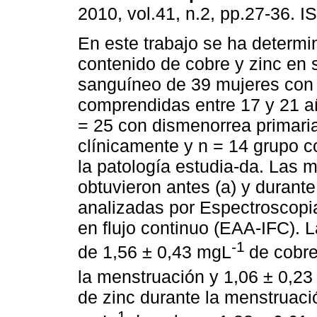
2010, vol.41, n.2, pp.27-36. 
En este trabajo se ha determi
contenido de cobre y zinc en 
sanguíneo de 39 mujeres con
comprendidas entre 17 y 21 a
= 25 con dismenorrea primari
clínicamente y n = 14 grupo c
la patología estudia-da. Las 
obtuvieron antes (a) y durante
analizadas por Espectroscopi
en flujo continuo (EAA-IFC). 
-1
de 1,56 ± 0,43 mgL
de cobre
la menstruación y 1,06 ± 0,2
de zinc durante la menstruació
-1