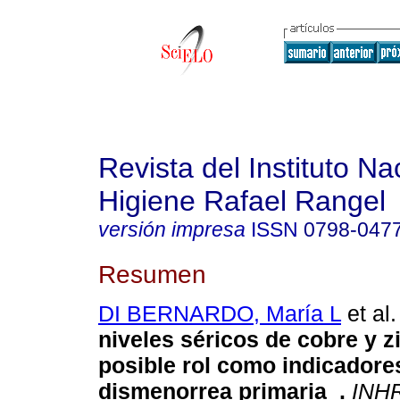
Revista del Instituto Na
Higiene Rafael Rangel
versión impresa
ISSN
0798-047
Resumen
DI BERNARDO, María L
et al.
niveles séricos de cobre y z
posible rol como indicadore
dismenorrea primaria
.
INH