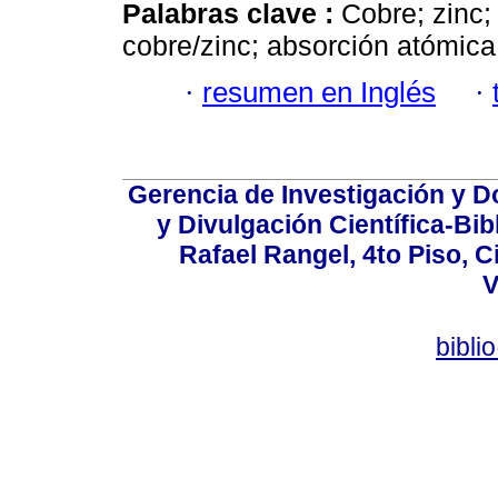
Palabras clave :
Cobre; zinc;
cobre/zinc; absorción atómica
·
resumen en Inglés
·
Gerencia de Investigación y 
y Divulgación Científica-Bib
Rafael Rangel, 4to Piso, C
V
bibli