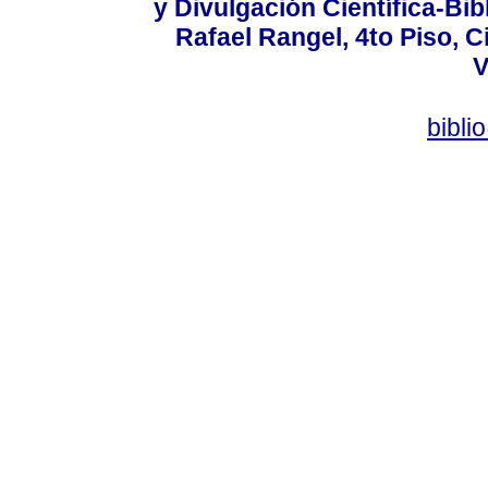
y Divulgación Científica-Bib
Rafael Rangel, 4to Piso, C
V
bibli