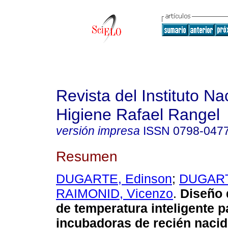
Revista del Instituto Na
Higiene Rafael Rangel
versión impresa
ISSN
0798-047
Resumen
DUGARTE, Edinson
;
DUGART
RAIMONID, Vicenzo
.
Diseño 
de temperatura inteligente p
incubadoras de recién naci