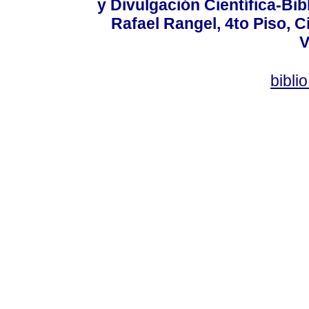
y Divulgación Científica-Bib
Rafael Rangel, 4to Piso, C
V
bibli