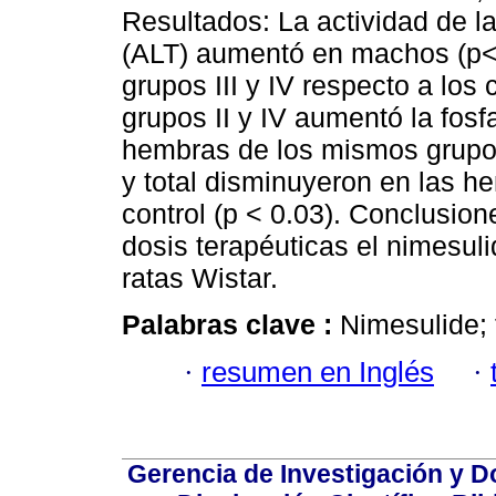
Resultados: La actividad de l
(ALT) aumentó en machos (p< 
grupos III y IV respecto a los
grupos II y IV aumentó la fos
hembras de los mismos grupos (
y total disminuyeron en las h
control (p < 0.03). Conclusio
dosis terapéuticas el nimesuli
ratas Wistar.
Palabras clave :
Nimesulide; 
·
resumen en Inglés
·
Gerencia de Investigación y 