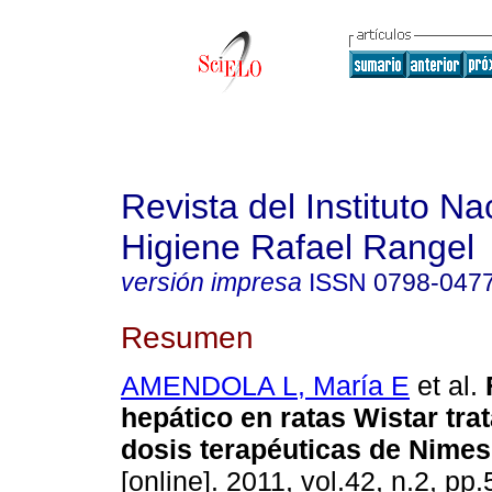
Revista del Instituto Na
Higiene Rafael Rangel
versión impresa
ISSN
0798-047
Resumen
AMENDOLA L, María E
et al.
hepático en ratas Wistar tr
dosis terapéuticas de Nimes
[online]. 2011, vol.42, n.2, pp