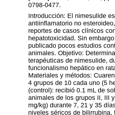
0798-0477.
Introducción: El nimesulide e
antiinflamatorio no esteroideo
reportes de casos clínicos co
hepatotoxicidad. Sin embargo
publicado pocos estudios con
animales. Objetivo: Determinar
terapéuticas de nimesulide, du
funcionalismo hepático en ra
Materiales y métodos: Cuarent
4 grupos de 10 cada uno (5 h
(control): recibió 0.1 mL de so
animales de los grupos II, III 
mg/kg) durante 7, 21 y 35 día
niveles séricos de bilirrubina,