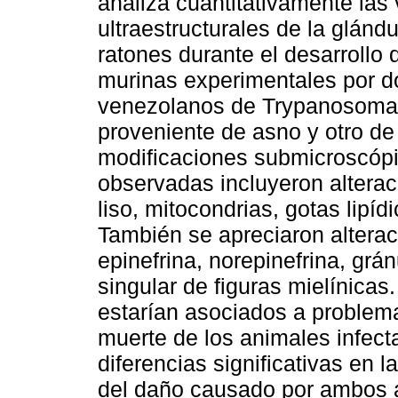
analiza cuantitativamente las
ultraestructurales de la glánd
ratones durante el desarrollo 
murinas experimentales por d
venezolanos de Trypanosoma 
proveniente de asno y otro de
modificaciones submicroscóp
observadas incluyeron alterac
liso, mitocondrias, gotas lipíd
También se apreciaron altera
epinefrina, norepinefrina, grá
singular de figuras mielínicas
estarían asociados a problema
muerte de los animales infect
diferencias significativas en 
del daño causado por ambos a