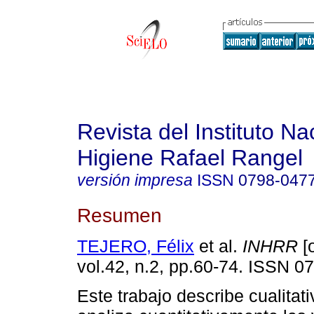
Revista del Instituto Na
Higiene Rafael Rangel
versión impresa
ISSN
0798-047
Resumen
TEJERO, Félix
et al.
INHRR
[o
vol.42, n.2, pp.60-74. ISSN 0
Este trabajo describe cualitat