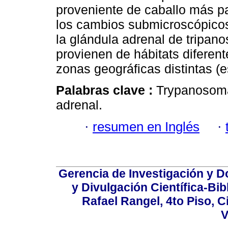
proveniente de caballo más pa
los cambios submicroscópicos
la glándula adrenal de tripa
provienen de hábitats diferent
zonas geográficas distintas (
Palabras clave :
Trypanosoma 
adrenal.
·
resumen en Inglés
·
Gerencia de Investigación y 
y Divulgación Científica-Bib
Rafael Rangel, 4to Piso, C
V