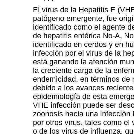
El virus de la Hepatitis E (VH
patógeno emergente, fue orig
identificado como el agente d
de hepatitis entérica No-A, No
identificado en cerdos y en 
infección por el virus de la he
está ganando la atención mun
la creciente carga de la enfe
endemicidad, en términos de m
debido a los avances recientes
epidemiología de esta emerge
VHE infección puede ser desc
zoonosis hacia una infecció
por otros virus, tales como e
o de los virus de influenza, q