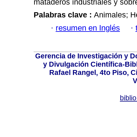
mataderos industriales y sobr
Palabras clave :
Animales; He
·
resumen en Inglés
·
Gerencia de Investigación y 
y Divulgación Científica-Bib
Rafael Rangel, 4to Piso, C
V
bibli