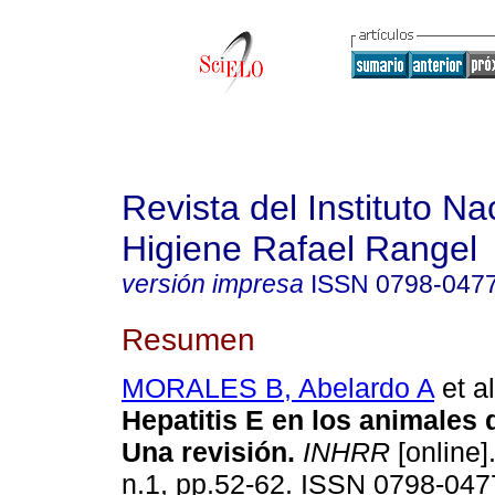
Revista del Instituto Na
Higiene Rafael Rangel
versión impresa
ISSN
0798-047
Resumen
MORALES B, Abelardo A
et al
Hepatitis E en los animales
Una revisión
.
INHRR
[online]
n.1, pp.52-62. ISSN 0798-047