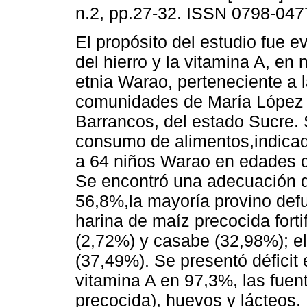
n.2, pp.27-32. ISSN 0798-047
El propósito del estudio fue e
del hierro y la vitamina A, en 
etnia Warao, perteneciente a 
comunidades de María López
Barrancos, del estado Sucre. 
consumo de alimentos,indicad
a 64 niños Warao en edades c
Se encontró una adecuación d
56,8%,la mayoría provino def
harina de maíz precocida forti
(2,72%) y casabe (32,98%); e
(37,49%). Se presentó déficit
vitamina A en 97,3%, las fuen
precocida), huevos y lácteos. 