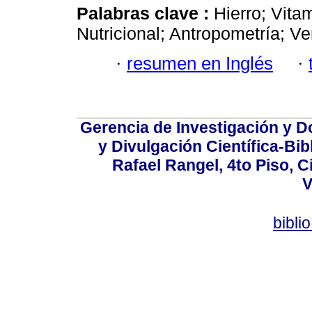
Palabras clave :
Hierro; Vita
Nutricional; Antropometría; V
·
resumen en Inglés
·
Gerencia de Investigación y 
y Divulgación Científica-Bib
Rafael Rangel, 4to Piso, C
V
bibli