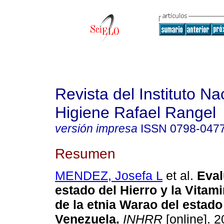
Revista del Instituto Na
Higiene Rafael Rangel
versión impresa
ISSN
0798-047
Resumen
MENDEZ, Josefa L
et al.
Eval
estado del Hierro y la Vitam
de la etnia Warao del estado
Venezuela
.
INHRR
[online]. 2