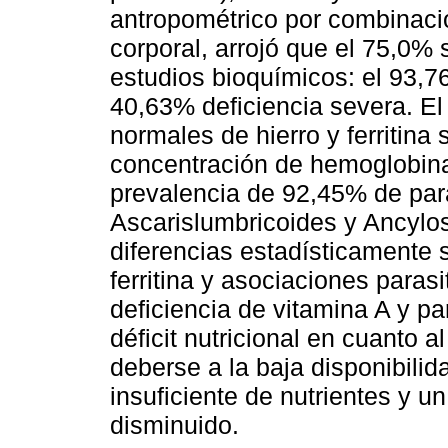
antropométrico por combinaci
corporal, arrojó que el 75,0%
estudios bioquímicos: el 93,76
40,63% deficiencia severa. E
normales de hierro y ferritina
concentración de hemoglobina
prevalencia de 92,45% de paras
Ascarislumbricoides y Ancylo
diferencias estadísticamente s
ferritina y asociaciones paras
deficiencia de vitamina A y pa
déficit nutricional en cuanto a
deberse a la baja disponibili
insuficiente de nutrientes y 
disminuido.