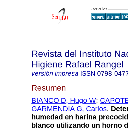
Revista del Instituto Na
Higiene Rafael Rangel
versión impresa
ISSN
0798-047
Resumen
BIANCO D, Hugo W
;
CAPOTE 
GARMENDIA G, Carlos
.
Dete
humedad en harina precocid
blanco utilizando un horno