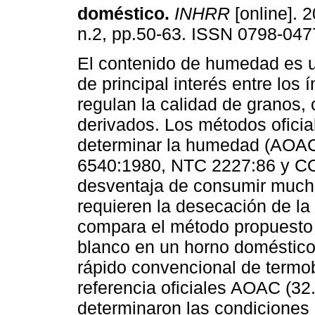
doméstico
.
INHRR
[online]. 2
n.2, pp.50-63. ISSN 0798-047
El contenido de humedad es 
de principal interés entre los 
regulan la calidad de granos, 
derivados. Los métodos oficia
determinar la humedad (AOAC
6540:1980, NTC 2227:86 y CO
desventaja de consumir much
requieren la desecación de la
compara el método propuesto
blanco en un horno doméstico
rápido convencional de termob
referencia oficiales AOAC (3
determinaron las condiciones 