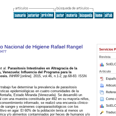
uto Nacional de Higiene Rafael Rangel
Servicios 
0477
Revista
SciELO
t al.
Parasitosis Intestinales en Altragracia de la
Articulo
, Venezuela
:
Influencia del Programa para la
osis
.
INHRR
[online]. 2015, vol.46, n.1-2, pp.68-83. ISSN
Españo
Articu
 trabajo fue determinar la prevalencia de parasitosis
rísticas epidemiológicas en cuatro comunidades de la
Referen
 Montaña, Estado Miranda (Venezuela). Se desarrolló un
al con una muestra constituida por 492 en su mayoría niños,
Como ci
 consentimiento informado, se realizó una encuesta clínico-
SciELO
n de sangre y exámenes coproparasitológicos con los
ltivo en agar. El 60% de la población tenía al menos un
Traduc
ídrica y/o alimentos contaminados por heces de humanos y/o