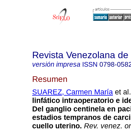
Revista Venezolana de
versión impresa
ISSN
0798-058
Resumen
SUAREZ, Carmen María
et al.
linfático intraoperatorio e id
Del ganglio centinela en pac
estadios tempranos de carc
cuello uterino
.
Rev. venez. on