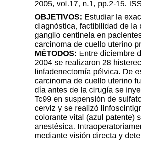
2005, vol.17, n.1, pp.2-15. I
OBJETIVOS:
Estudiar la exac
diagnóstica, factibilidad de la
ganglio centinela en paciente
carcinoma de cuello uterino p
MÉTODOS:
Entre diciembre d
2004 se realizaron 28 hister
linfadenectomía pélvica. De e
carcinoma de cuello uterino fu
día antes de la cirugía se iny
Tc99 en suspensión de sulfato
cerviz y se realizó linfoscintig
colorante vital (azul patente) 
anestésica. Intraoperatoriamen
mediante visión directa y de