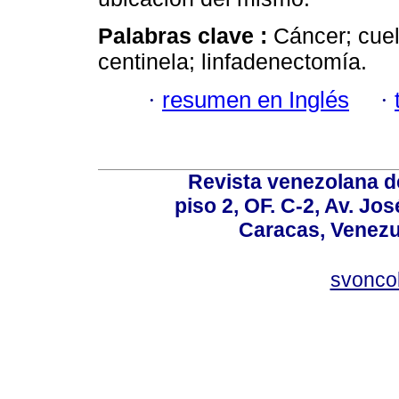
Palabras clave :
Cáncer; cuel
centinela; linfadenectomía.
·
resumen en Inglés
·
Revista venezolana de
piso 2, OF. C-2, Av. Jo
Caracas, Venezue
svonco