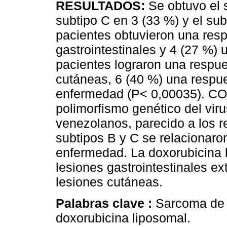
RESULTADOS:
Se obtuvo el s
subtipo C en 3 (33 %) y el su
pacientes obtuvieron una resp
gastrointestinales y 4 (27 %) 
pacientes lograron una respue
cutáneas, 6 (40 %) una respues
enfermedad (P< 0,00035). C
polimorfismo genético del vir
venezolanos, parecido a los re
subtipos B y C se relacionaro
enfermedad. La doxorubicina 
lesiones gastrointestinales e
lesiones cutáneas.
Palabras clave :
Sarcoma de 
doxorubicina liposomal.