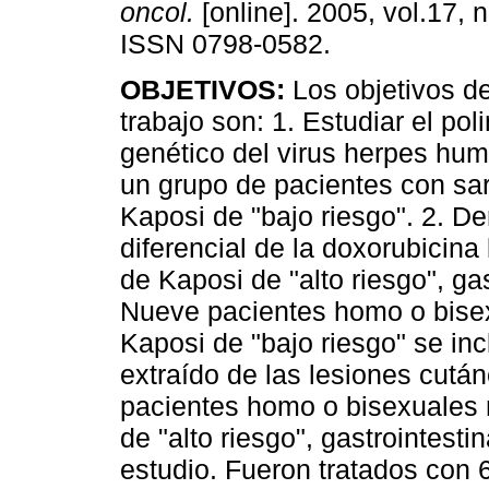
oncol.
[online]. 2005, vol.17, n
ISSN 0798-0582.
OBJETIVOS:
Los objetivos d
trabajo son: 1. Estudiar el po
genético del virus herpes hum
un grupo de pacientes con s
Kaposi de "bajo riesgo". 2. De
diferencial de la doxorubicin
de Kaposi de "alto riesgo", ga
Nueve pacientes homo o bise
Kaposi de "bajo riesgo" se inc
extraído de las lesiones cutá
pacientes homo o bisexuales
de "alto riesgo", gastrointesti
estudio. Fueron tratados con 