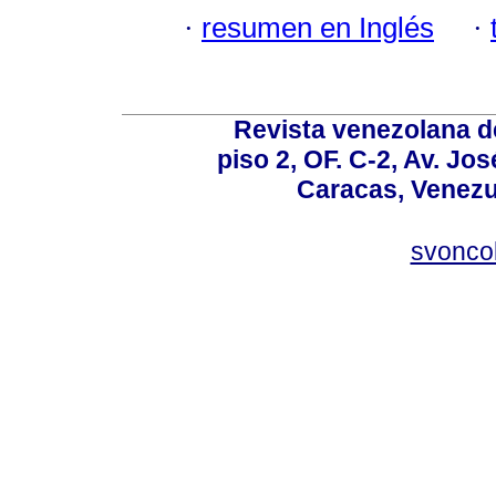
·
resumen en Inglés
·
Revista venezolana de
piso 2, OF. C-2, Av. Jo
Caracas, Venezue
svonco