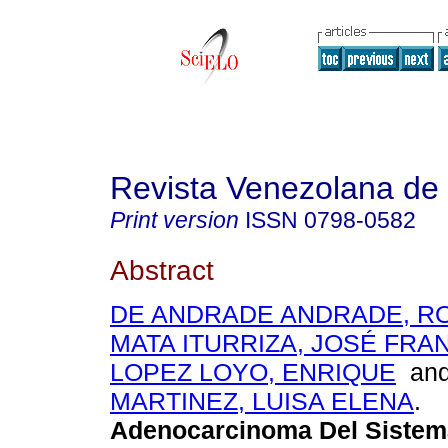
Revista Venezolana de
Print version
ISSN
0798-0582
Abstract
DE ANDRADE ANDRADE, R
MATA ITURRIZA, JOSÉ FRA
LOPEZ LOYO, ENRIQUE
an
MARTINEZ, LUISA ELENA
.
Adenocarcinoma Del Sistem