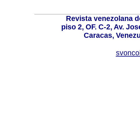
Revista venezolana de
piso 2, OF. C-2, Av. Jo
Caracas, Venezue
svonco