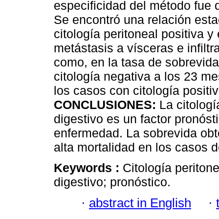
especificidad del método fue 
Se encontró una relación estad
citología peritoneal positiva y
metástasis a vísceras e infilt
como, en la tasa de sobrevida
citología negativa a los 23 m
los casos con citología positi
CONCLUSIONES:
La citologí
digestivo es un factor pronóst
enfermedad. La sobrevida obt
alta mortalidad en los casos de
Keywords :
Citología periton
digestivo; pronóstico.
·
abstract in English
·