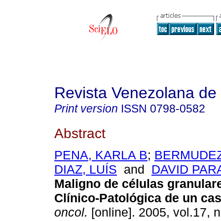
Revista Venezolana de
Print version
ISSN
0798-0582
Abstract
PENA, KARLA B
;
BERMUDEZ,
DIAZ, LUÍS
and
DAVID PARA
Maligno de células granular
Clínico-Patológica de un ca
oncol.
[online]. 2005, vol.17, 