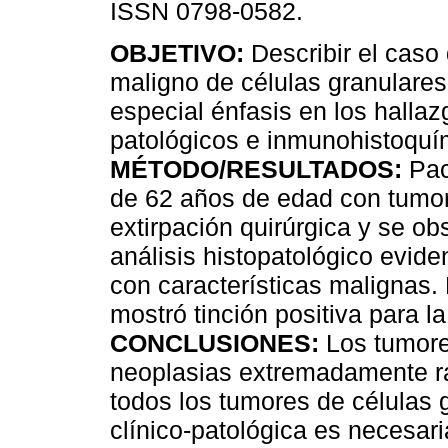
ISSN 0798-0582.
OBJETIVO:
Describir el caso
maligno de células granulare
especial énfasis en los hallaz
patológicos e inmunohistoquí
MÉTODO/RESULTADOS:
Pac
de 62 años de edad con tumor
extirpación quirúrgica y se ob
análisis histopatológico evide
con características malignas.
mostró tinción positiva para l
CONCLUSIONES:
Los tumore
neoplasias extremadamente ra
todos los tumores de células 
clínico-patológica es necesari