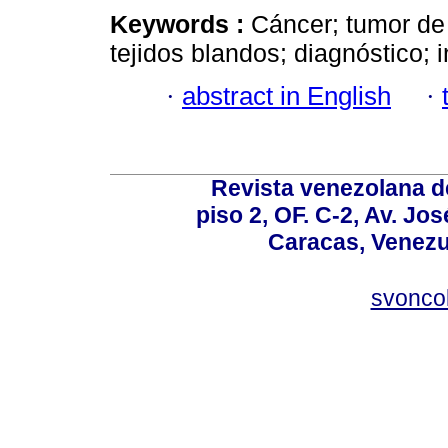
Keywords :
Cáncer; tumor de 
tejidos blandos; diagnóstico;
·
abstract in English
·
Revista venezolana de
piso 2, OF. C-2, Av. Jo
Caracas, Venezue
svonco