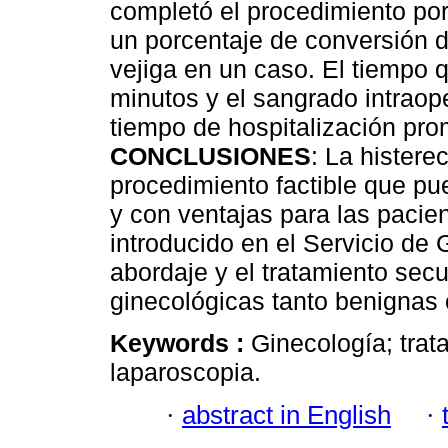
completó el procedimiento por
un porcentaje de conversión d
vejiga en un caso. El tiempo 
minutos y el sangrado intraop
tiempo de hospitalización pro
CONCLUSIONES
: La hister
procedimiento factible que pu
y con ventajas para las pacie
introducido en el Servicio de
abordaje y el tratamiento secu
ginecológicas tanto benignas
Keywords :
Ginecología; trat
laparoscopia.
·
abstract in English
·