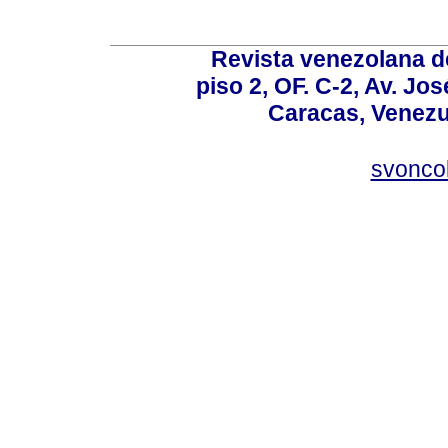
Revista venezolana de
piso 2, OF. C-2, Av. Jo
Caracas, Venezue
svonco