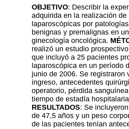
OBJETIVO
: Describir la expe
adquirida en la realización de
laparoscópicas por patologías
benignas y premalignas en un
ginecología oncológica.
MÉT
realizó un estudio prospectivo
que incluyó a 25 pacientes p
laparoscópica en un período 
junio de 2006. Se registraron
ingreso, antecedentes quirúrg
operatorio, pérdida sanguínea
tiempo de estadía hospitalaria
RESULTADOS
: Se incluyero
de 47,5 años y un peso corpor
de las pacientes tenían antec