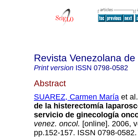
Revista Venezolana de
Print version
ISSN
0798-0582
Abstract
SUAREZ, Carmen María
et al.
de la histerectomía laparos
servicio de ginecología onc
venez. oncol.
[online]. 2006, v
pp.152-157. ISSN 0798-0582.