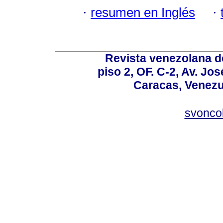
·
resumen en Inglés
·
Revista venezolana de
piso 2, OF. C-2, Av. Jo
Caracas, Venezue
svonco