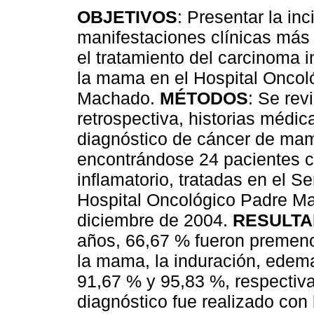
OBJETIVOS
: Presentar la inc
manifestaciones clínicas más 
el tratamiento del carcinoma i
la mama en el Hospital Oncol
Machado.
MÉTODOS
: Se rev
retrospectiva, historias médic
diagnóstico de cáncer de ma
encontrándose 24 pacientes c
inflamatorio, tratadas en el S
Hospital Oncológico Padre Ma
diciembre de 2004.
RESULT
años, 66,67 % fueron premeno
la mama, la induración, edem
91,67 % y 95,83 %, respectiva
diagnóstico fue realizado con b