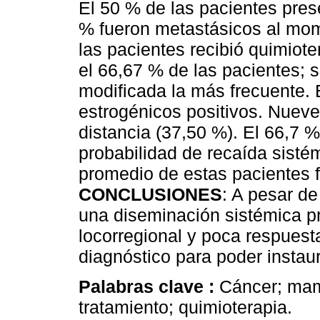
El 50 % de las pacientes pres
% fueron metastásicos al mom
las pacientes recibió quimioter
el 66,67 % de las pacientes; 
modificada la más frecuente. 
estrogénicos positivos. Nueve
distancia (37,50 %). El 66,7 
probabilidad de recaída sisté
promedio de estas pacientes 
CONCLUSIONES
: A pesar de
una diseminación sistémica pre
locorregional y poca respuesta
diagnóstico para poder instau
Palabras clave :
Cáncer; mam
tratamiento; quimioterapia.