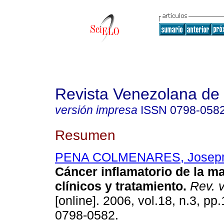
Revista Venezolana de
versión impresa
ISSN
0798-058
Resumen
PENA COLMENARES, Josepm
Cáncer inflamatorio de la 
clínicos y tratamiento
.
Rev. v
[online]. 2006, vol.18, n.3, p
0798-0582.