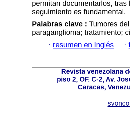
permitan documentarlos, tras 
seguimiento es fundamental.
Palabras clave :
Tumores del
paraganglioma; tratamiento; ci
·
resumen en Inglés
·
Revista venezolana de
piso 2, OF. C-2, Av. Jo
Caracas, Venezue
svonco