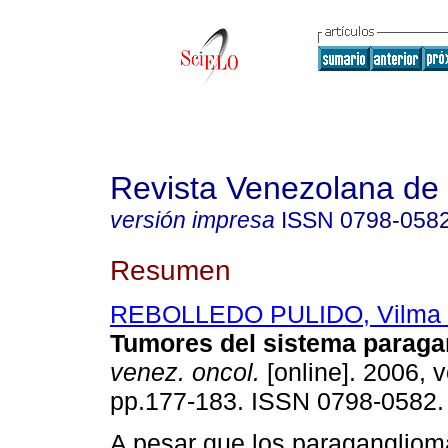
Revista Venezolana de
versión impresa
ISSN
0798-058
Resumen
REBOLLEDO PULIDO, Vilma
Tumores del sistema paraga
venez. oncol.
[online]. 2006, v
pp.177-183. ISSN 0798-0582.
A pesar que los paraganglio