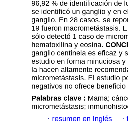
96,92 % de identificación de l
se identificó un ganglio y en
ganglio. En 28 casos, se repo
19 fueron macrometástasis. E
sólo detectó 1 caso de micro
hematoxilina y eosina.
CONC
ganglio centinela es eficaz y 
estudio en forma minuciosa y 
la hacen altamente recomenda
micrometástasis. El estudio 
negativos no ofrece beneficio
Palabras clave :
Mama; cáncer
micrometástasis; inmunohistoq
·
resumen en Inglés
·