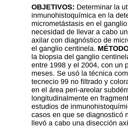
OBJETIVOS:
Determinar la ut
inmunohistoquímica en la det
micrometástasis en el ganglio 
necesidad de llevar a cabo un
axilar con diagnóstico de mic
el ganglio centinela.
MÉTODO
la biopsia del ganglio centin
entre 1998 y el 2004, con un
meses. Se usó la técnica comb
tecnecio 99 no filtrado y colo
en el área peri-areolar subdé
longitudinalmente en fragmen
estudios de inmunohistoquímic
casos en que se diagnosticó 
llevó a cabo una disección axi