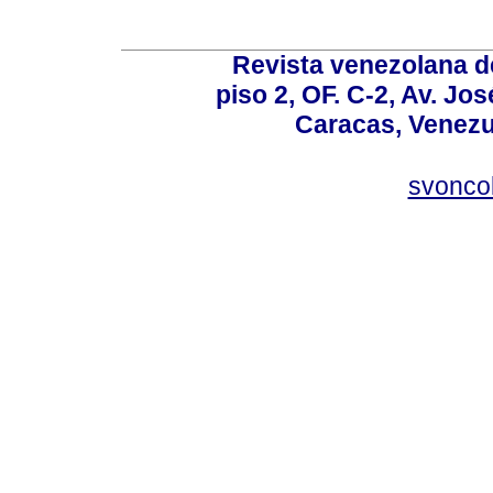
Revista venezolana de
piso 2, OF. C-2, Av. Jo
Caracas, Venezue
svonco