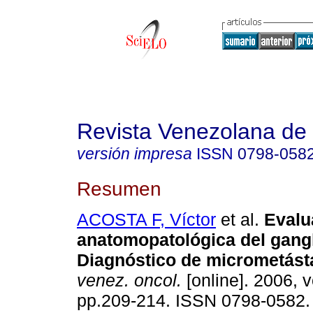
Revista Venezolana de
versión impresa
ISSN
0798-058
Resumen
ACOSTA F, Víctor
et al.
Evalu
anatomopatológica del
gangl
Diagnóstico de micrometást
venez. oncol.
[online]. 2006, v
pp.209-214. ISSN 0798-0582.