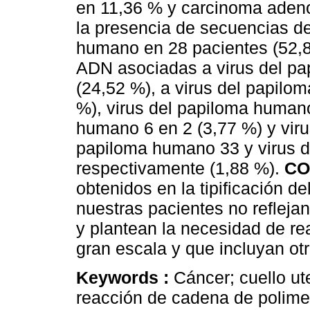
en 11,36 % y carcinoma aden
la presencia de secuencias d
humano en 28 pacientes (52,8
ADN asociadas a virus del p
(24,52 %), a virus del papilo
%), virus del papiloma humano
humano 6 en 2 (3,77 %) y viru
papiloma humano 33 y virus 
respectivamente (1,88 %).
CO
obtenidos en la tipificación d
nuestras pacientes no refleja
y plantean la necesidad de re
gran escala y que incluyan otr
Keywords :
Cáncer; cuello ut
reacción de cadena de polime