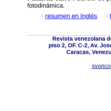
fotodinámica.
·
resumen en Inglés
·
Revista venezolana de
piso 2, OF. C-2, Av. Jo
Caracas, Venezue
svonco