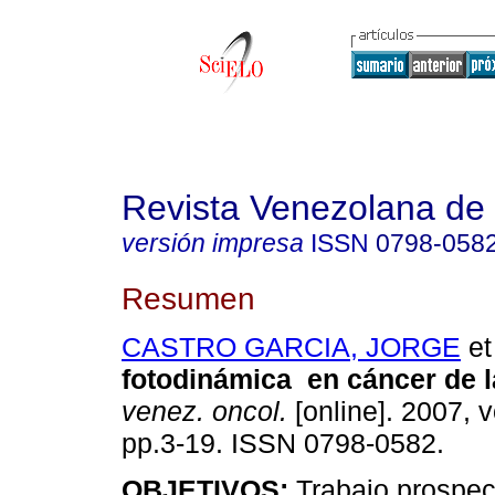
Revista Venezolana de
versión impresa
ISSN
0798-058
Resumen
CASTRO GARCIA, JORGE
et 
fotodinámica en cáncer de la
venez. oncol.
[online]. 2007, v
pp.3-19. ISSN 0798-0582.
OBJETIVOS:
Trabajo prospec