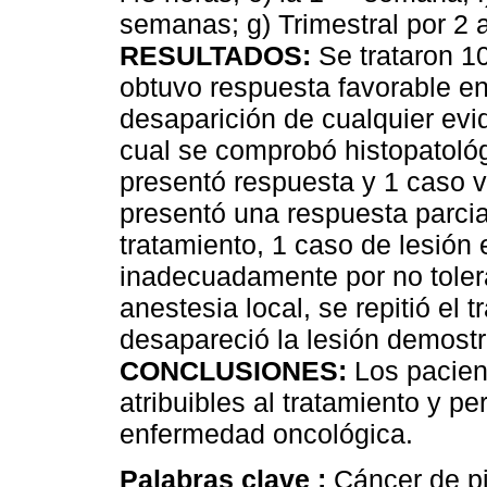
semanas; g) Trimestral por 2 
RESULTADOS:
Se trataron 1
obtuvo respuesta favorable en
desaparición de cualquier evid
cual se comprobó histopatológ
presentó respuesta y 1 caso 
presentó una respuesta parcia
tratamiento, 1 caso de lesión 
inadecuadamente por no tolera
anestesia local, se repitió el
desapareció la lesión demost
CONCLUSIONES:
Los pacien
atribuibles al tratamiento y p
enfermedad oncológica.
Palabras clave :
Cáncer de pi