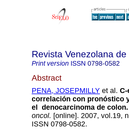
Revista Venezolana de
Print version
ISSN
0798-0582
Abstract
PENA, JOSEPMILLY
et al.
C-
correlación con pronóstico 
el denocarcinoma de colon.
oncol.
[online]. 2007, vol.19, n
ISSN 0798-0582.