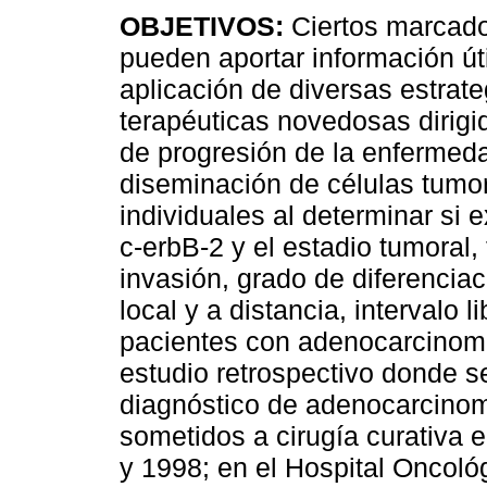
OBJETIVOS:
Ciertos marcado
pueden aportar información úti
aplicación de diversas estrate
terapéuticas novedosas dirigid
de progresión de la enfermed
diseminación de células tumo
individuales al determinar si 
c-erbB-2 y el estadio tumoral
invasión, grado de diferenciac
local y a distancia, intervalo
pacientes con adenocarcinom
estudio retrospectivo donde s
diagnóstico de adenocarcinoma 
sometidos a cirugía curativa 
y 1998; en el Hospital Oncol