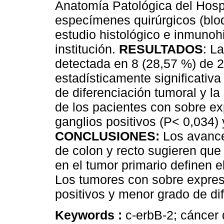
Anatomía Patológica del Hosp
especímenes quirúrgicos (bloq
estudio histológico e inmunoh
institución.
RESULTADOS
: L
detectada en 8 (28,57 %) de 2
estadísticamente significativa
de diferenciación tumoral y l
de los pacientes con sobre ex
ganglios positivos (P< 0,034)
CONCLUSIONES:
Los avance
de colon y recto sugieren qu
en el tumor primario definen e
Los tumores con sobre expres
positivos y menor grado de di
Keywords :
c-erbB-2; cáncer