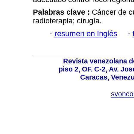
Palabras clave :
Cáncer de cu
radioterapia; cirugía.
·
resumen en Inglés
·
Revista venezolana de
piso 2, OF. C-2, Av. Jo
Caracas, Venezue
svonco