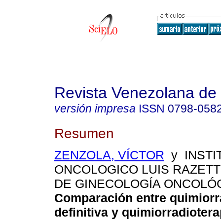
Revista Venezolana de
versión impresa
ISSN
0798-058
Resumen
ZENZOLA, VÍCTOR
y INSTI
ONCOLOGICO LUIS RAZETTI
DE GINECOLOGÍA ONCOLÓGI
Comparación entre quimiorr
definitiva y quimiorradiotera