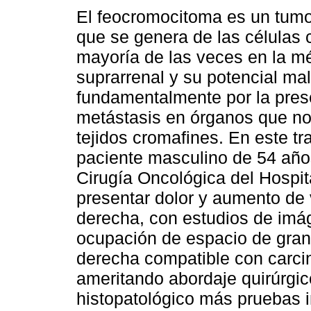
El feocromocitoma es un tum
que se genera de las células 
mayoría de las veces en la m
suprarrenal y su potencial ma
fundamentalmente por la pres
metástasis en órganos que n
tejidos cromafines. En este tr
paciente masculino de 54 año
Cirugía Oncológica del Hospit
presentar dolor y aumento de 
derecha, con estudios de imá
ocupación de espacio de gran
derecha compatible con carci
ameritando abordaje quirúrgico
histopatológico más pruebas 