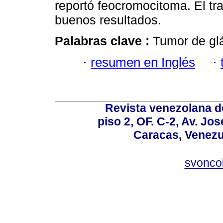
reportó feocromocitoma. El tra
buenos resultados.
Palabras clave :
Tumor de gl
·
resumen en Inglés
·
Revista venezolana de
piso 2, OF. C-2, Av. Jo
Caracas, Venezue
svonco