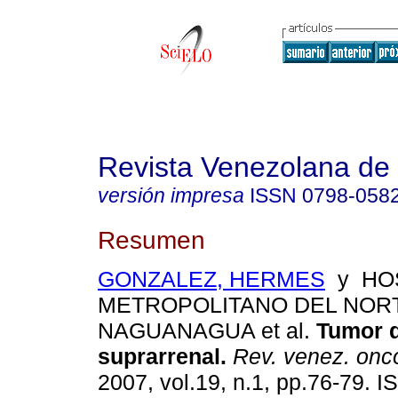
Revista Venezolana de
versión impresa
ISSN
0798-058
Resumen
GONZALEZ, HERMES
y HOS
METROPOLITANO DEL NOR
NAGUANAGUA et al.
Tumor d
suprarrenal
.
Rev. venez. onco
2007, vol.19, n.1, pp.76-79. 