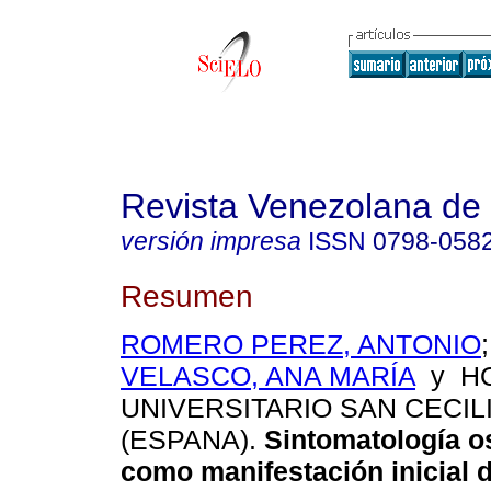
Revista Venezolana de
versión impresa
ISSN
0798-058
Resumen
ROMERO PEREZ, ANTONIO
VELASCO, ANA MARÍA
y HO
UNIVERSITARIO SAN CECIL
(ESPANA).
Sintomatología os
como manifestación inicial