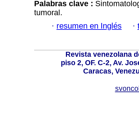
Palabras clave :
Sintomatolog
tumoral.
·
resumen en Inglés
·
Revista venezolana de
piso 2, OF. C-2, Av. Jo
Caracas, Venezue
svonco