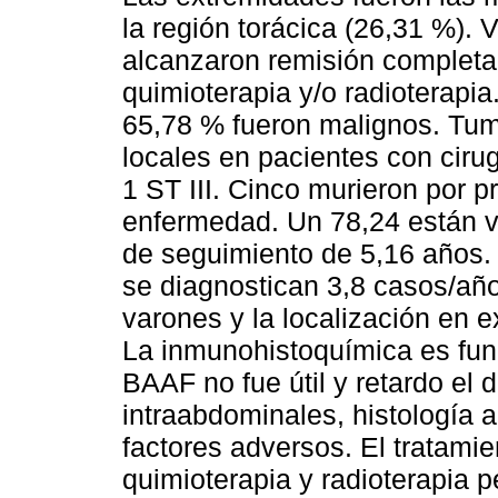
la región torácica (26,31 %). 
alcanzaron remisión completa 
quimioterapia y/o radioterapi
65,78 % fueron malignos. Tum
locales en pacientes con cirug
1 ST III. Cinco murieron por p
enfermedad. Un 78,24 están 
de seguimiento de 5,16 años
se diagnostican 3,8 casos/año
varones y la localización en 
La inmunohistoquímica es fund
BAAF no fue útil y retardo el
intraabdominales, histología 
factores adversos. El tratamie
quimioterapia y radioterapia 