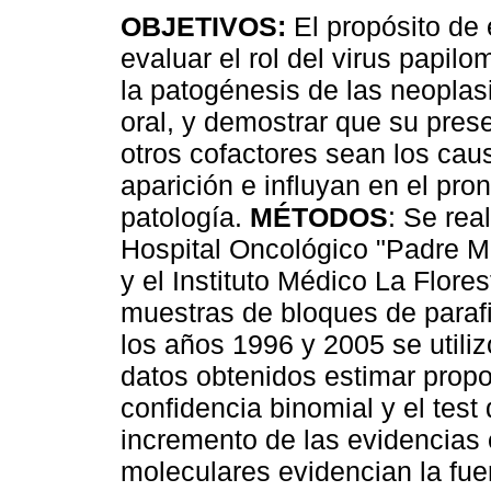
OBJETIVOS:
El propósito de 
evaluar el rol del virus papi
la patogénesis de las neoplas
oral, y demostrar que su pres
otros cofactores sean los cau
aparición e influyan en el pro
patología.
MÉTODOS
: Se rea
Hospital Oncológico "Padre M
y el Instituto Médico La Flore
muestras de bloques de paraf
los años 1996 y 2005 se utiliz
datos obtenidos estimar propo
confidencia binomial y el test 
incremento de las evidencias 
moleculares evidencian la fuer