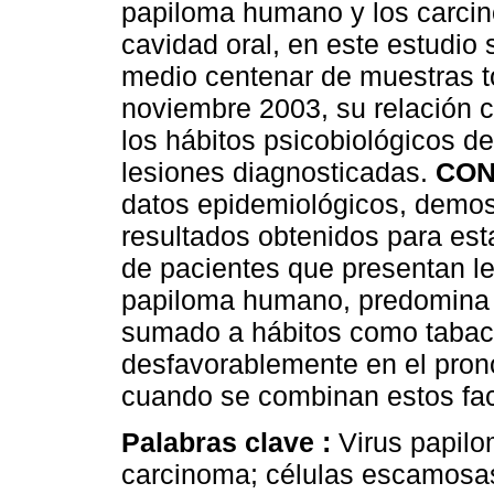
papiloma humano y los carci
cavidad oral, en este estudio
medio centenar de muestras 
noviembre 2003, su relación c
los hábitos psicobiológicos de
lesiones diagnosticadas.
CON
datos epidemiológicos, demost
resultados obtenidos para est
de pacientes que presentan le
papiloma humano, predomina l
sumado a hábitos como tabaco
desfavorablemente en el pronó
cuando se combinan estos fac
Palabras clave :
Virus papil
carcinoma; células escamosa