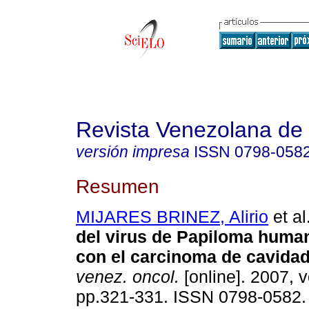
Revista Venezolana de
versión impresa
ISSN
0798-058
Resumen
MIJARES BRINEZ, Alirio
et al
del virus de Papiloma human
con el carcinoma de cavidad
venez. oncol.
[online]. 2007, v
pp.321-331. ISSN 0798-0582.