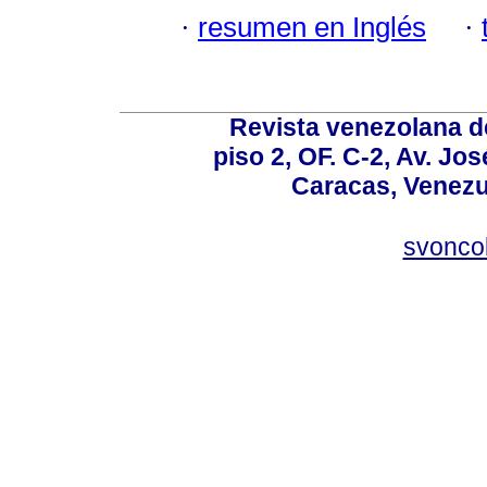
·
resumen en Inglés
·
Revista venezolana de
piso 2, OF. C-2, Av. Jo
Caracas, Venezue
svonco