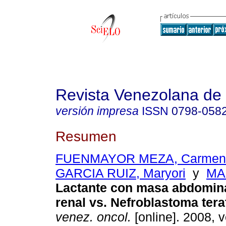
Revista Venezolana de
versión impresa
ISSN
0798-058
Resumen
FUENMAYOR MEZA, Carmen 
GARCIA RUIZ, Maryori
y
MAR
Lactante con masa abdomina
renal vs. Nefroblastoma tera
venez. oncol.
[online]. 2008, v