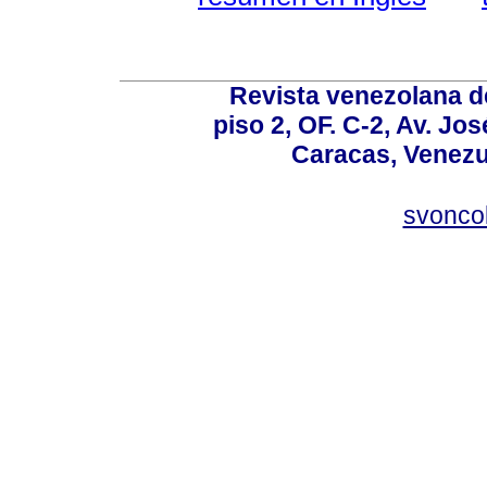
Revista venezolana de
piso 2, OF. C-2, Av. Jo
Caracas, Venezue
svonco