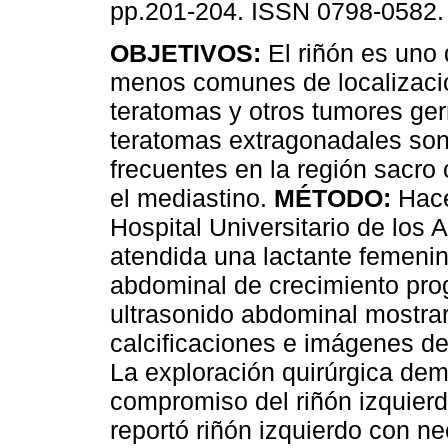
pp.201-204. ISSN 0798-0582.
OBJETIVOS:
El riñón es uno d
menos comunes de localizaci
teratomas y otros tumores ge
teratomas extragonadales so
frecuentes en la región sacro
el mediastino.
MÉTODO:
Hace
Hospital Universitario de los
atendida una lactante femen
abdominal de crecimiento progr
ultrasonido abdominal mostra
calcificaciones e imágenes d
La exploración quirúrgica dem
compromiso del riñón izquierd
reportó riñón izquierdo con ne