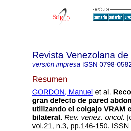
Revista Venezolana de
versión impresa
ISSN
0798-058
Resumen
GORDON, Manuel
et al.
Reco
gran defecto de pared abdo
utilizando el colgajo VRAM 
bilateral
.
Rev. venez. oncol.
[
vol.21, n.3, pp.146-150. ISSN