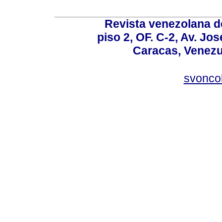
Revista venezolana de
piso 2, OF. C-2, Av. Jo
Caracas, Venezue
svonco