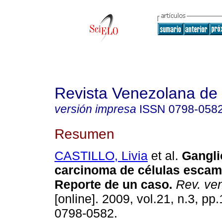
Revista Venezolana de
versión impresa
ISSN
0798-058
Resumen
CASTILLO, Livia
et al.
Gangli
carcinoma de células escam
Reporte de un caso
.
Rev. ven
[online]. 2009, vol.21, n.3, p
0798-0582.