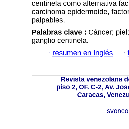
centinela como alternativa fac
carcinoma epidermoide, factor
palpables.
Palabras clave :
Cáncer; piel
ganglio centinela.
·
resumen en Inglés
·
Revista venezolana de
piso 2, OF. C-2, Av. Jo
Caracas, Venezue
svonco