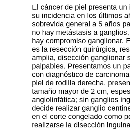
El cáncer de piel presenta un
su incidencia en los últimos a
sobrevida general a 5 años p
no hay metástasis a ganglios,
hay compromiso ganglionar. E
es la resección quirúrgica, re
amplia, disección ganglionar s
palpables. Presentamos un pa
con diagnóstico de carcinoma
piel de rodilla derecha, prese
tamaño mayor de 2 cm, espes
angiolinfática; sin ganglios 
decide realizar ganglio centin
en el corte congelado como p
realizarse la disección inguin