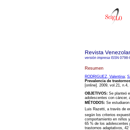
Revista Venezola
versión impresa
ISSN
0798-
Resumen
RODRIGUEZ, Valentina
;
S
Prevalencia de trastorno
[online]. 2009, vol.21, n.
OBJETIVOS:
Se planteó e
adolescentes con cáncer, a
MÉTODOS:
Se estudiaron 
Luis Razetti, a través de 
según los criterios expues
comportamiento en niños y
65 % de los adolescentes p
trastornos adaptativos, 42