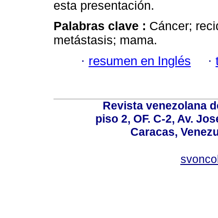
esta presentación.
Palabras clave :
Cáncer; recid
metástasis; mama.
·
resumen en Inglés
·
Revista venezolana de
piso 2, OF. C-2, Av. Jo
Caracas, Venezue
svonco