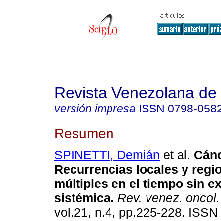
Revista Venezolana de
versión impresa
ISSN
0798-058
Resumen
SPINETTI, Demián
et al.
Cán
Recurrencias locales y regi
múltiples en el tiempo sin e
sistémica
.
Rev. venez. oncol.
vol.21, n.4, pp.225-228. ISSN