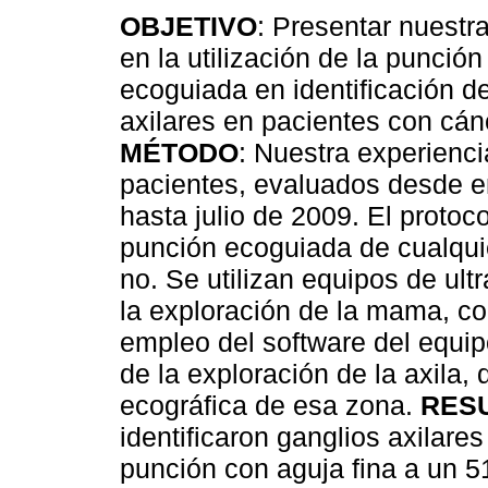
OBJETIVO
: Presentar nuestr
en la utilización de la punción
ecoguiada en identificación d
axilares en pacientes con cá
MÉTODO
: Nuestra experienc
pacientes, evaluados desde 
hasta julio de 2009. El protoc
punción ecoguiada de cualqui
no. Se utilizan equipos de ul
la exploración de la mama, co
empleo del software del equi
de la exploración de la axila,
ecográfica de esa zona.
RES
identificaron ganglios axilares
punción con aguja fina a un 51