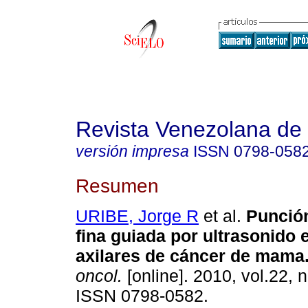
Revista Venezolana de
versión impresa
ISSN
0798-058
Resumen
URIBE, Jorge R
et al.
Punció
fina guiada por ultrasonido 
axilares de cáncer de mama
oncol.
[online]. 2010, vol.22, 
ISSN 0798-0582.