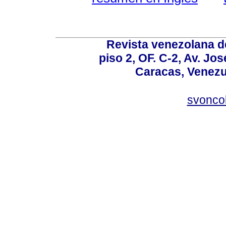
Revista venezolana de
piso 2, OF. C-2, Av. Jo
Caracas, Venezue
svonco