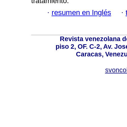
tratamiento.
·
resumen en Inglés
·
Revista venezolana de
piso 2, OF. C-2, Av. Jo
Caracas, Venezue
svonco