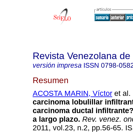
Revista Venezolana de
versión impresa
ISSN
0798-058
Resumen
ACOSTA MARIN, Víctor
et al.
carcinoma lobulillar infiltran
carcinoma ductal infiltrant
a largo plazo
.
Rev. venez. on
2011, vol.23, n.2, pp.56-65. 