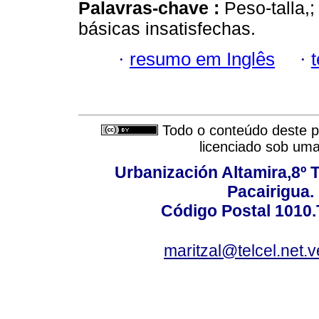
Palavras-chave :
Peso-talla,
básicas insatisfechas.
·
resumo em Inglês
·
Todo o conteúdo deste pe
licenciado sob um
Urbanización Altamira,8º 
Pacairigua.
Código Postal 1010.
maritzal@telcel.net.