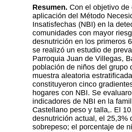
Resumen.
Con el objetivo de 
aplicación del Método Neces
Insatisfechas (NBI) en la dete
comunidades con mayor riesg
desnutrición en los primeros 
se realizó un estudio de preva
Parroquia Juan de Villegas, B
población de niños del grupo 
muestra aleatoria estratifica
constituyeron cinco gradiente
hogares con NBI. Se evaluaron
indicadores de NBI en la fami
Castellano peso y talla,. El 
desnutrición actual, el 25,3% d
sobrepeso; el porcentaje de ni