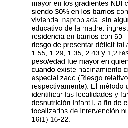
mayor en los gradientes NBI 
siendo 30% en los barrios co
vivienda inapropiada, sin algú
educativo de la madre, ingreso
residencia en barrios con 60
riesgo de presentar déficit tal
1.55, 1.29, 1.35, 2.43 y 1,2 re
peso/edad fue mayor en quien
cuando existe hacinamiento crí
especializado (Riesgo relativo
respectivamente). El método u
identificar las localidades y 
desnutrición infantil, a fin de
focalizados de intervención nu
16(1):16-22.