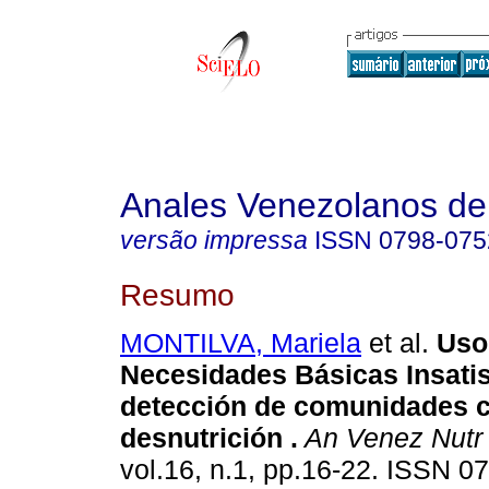
Anales Venezolanos de 
versão impressa
ISSN
0798-075
Resumo
MONTILVA, Mariela
et al.
Uso
Necesidades Básicas Insatis
detección de comunidades c
desnutrición
.
An Venez Nutr
vol.16, n.1, pp.16-22. ISSN 0