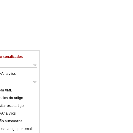
ersonalizados
 Analytics
 em XML
cias do artigo
tar este artigo
 Analytics
ão automática
este artigo por email