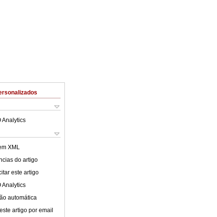
ersonalizados
 Analytics
 em XML
cias do artigo
tar este artigo
 Analytics
ão automática
este artigo por email