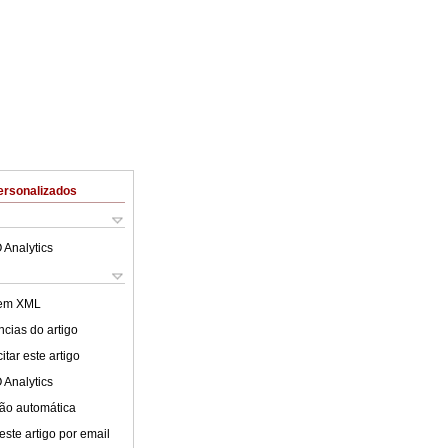
ersonalizados
 Analytics
 em XML
cias do artigo
tar este artigo
 Analytics
ão automática
este artigo por email