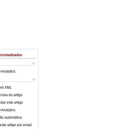
ersonalizados
 Analytics
 em XML
cias do artigo
tar este artigo
 Analytics
ão automática
este artigo por email