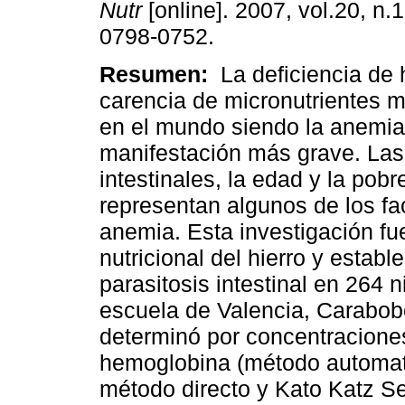
Nutr
[online]. 2007, vol.20, n.
0798-0752.
Resumen:
La deficiencia de 
carencia de micronutrientes 
en el mundo siendo la anemia
manifestación más grave. Las 
intestinales, la edad y la pobr
representan algunos de los fa
anemia. Esta investigación fu
nutricional del hierro y estab
parasitosis intestinal en 264 
escuela de Valencia, Carabobo
determinó por concentraciones 
hemoglobina (método automatiz
método directo y Kato Katz S