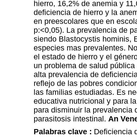
hierro, 16,2% de anemia y 11
deficiencia de hierro y la an
en preescolares que en esco
p:<0,05). La prevalencia de pa
siendo Blastocystis hominis, 
especies mas prevalentes. No 
el estado de hierro y el género
un problema de salud pública 
alta prevalencia de deficiencia
reflejo de las pobres condici
las familias estudiadas. Es ne
educativa nutricional y para 
para disminuir la prevalencia 
parasitosis intestinal.
An Ven
Palabras clave :
Deficiencia 