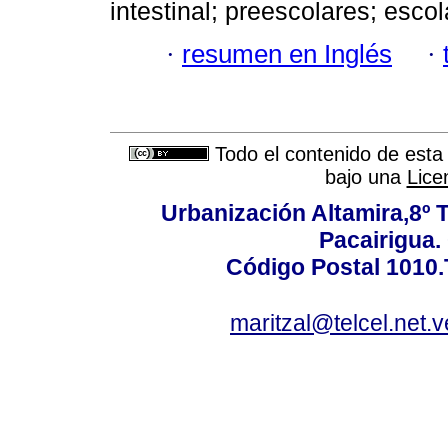
intestinal; preescolares; esco
·
resumen en Inglés
·
Todo el contenido de esta 
bajo una
Lice
Urbanización Altamira,8º 
Pacairigua.
Código Postal 1010.
maritzal@telcel.net.