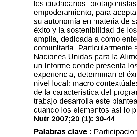
los ciudadanos- protagonistas 
empoderamiento, para aceptar 
su autonomía en materia de sa
éxito y la sostenibilidad de lo
amplia, dedicada a cómo enten
comunitaria. Particularmente e
Naciones Unidas para la Alime
un Informe donde presenta los
experiencia, determinan el éxi
nivel local: macro contextúal
de la característica del progra
trabajo desarrolla este plante
cuando los elementos así lo p
Nutr 2007;20 (1): 30-44
Palabras clave :
Participacio