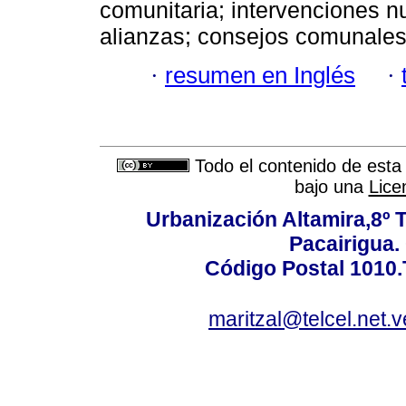
comunitaria; intervenciones n
alianzas; consejos comunales
·
resumen en Inglés
·
Todo el contenido de esta 
bajo una
Lice
Urbanización Altamira,8º 
Pacairigua.
Código Postal 1010.
maritzal@telcel.net.